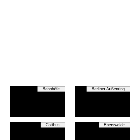
Bahnhöfe
Berliner Außenring
Cottbus
Eberswalde