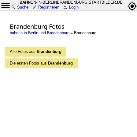
BAHN
EN-IN-BERLINBRANDENBURG.STARTBILDER.DE
Suche
Registrieren
Login
Brandenburg Fotos
bahnen in Berlin und Brandenburg
»
Brandenburg
Alle Fotos aus
Brandenburg
Die ersten Fotos aus
Brandenburg